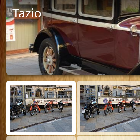
Tazio